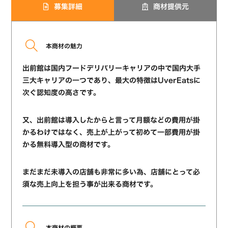
募集詳細
商材提供元
本商材の魅力
出前館は国内フードデリバリーキャリアの中で国内大手
三大キャリアの一つであり、最大の特徴はUverEatsに
次ぐ認知度の高さです。
又、出前館は導入したからと言って月額などの費用が掛
かるわけではなく、売上が上がって初めて一部費用が掛
かる無料導入型の商材です。
まだまだ未導入の店舗も非常に多い為、店舗にとって必
須な売上向上を担う事が出来る商材です。
本商材の概要