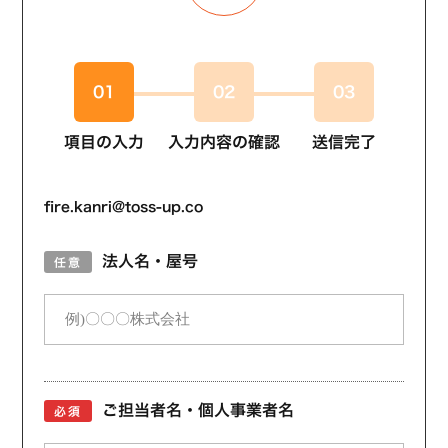
01
02
03
項目の入力
入力内容の確認
送信完了
fire.kanri@toss-up.co
法人名・屋号
任意
ご担当者名・個人事業者名
必須