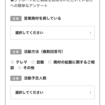
■タグボートにご興味をお持ちいただいている方
への簡単なアンケート
営業商材を探している
任意
活動方法（複数回答可）
任意
テレマ
訪販
商材の拡販に関するご相
談
その他
活動予定人数
任意