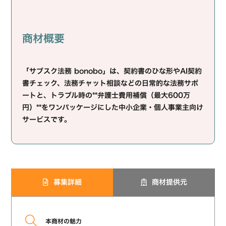
商材概要
「サブスク法務 bonobo」は、契約書のひな形やAI契約
書チェック、法務チャット相談などの
日常的な法務サポ
ート
と、トラブル時の**弁護士費用補償（最大600万
円）**をワンパッケージにした中小企業・個人事業主向け
サービスです。
募集詳細
商材提供元
本商材の魅力