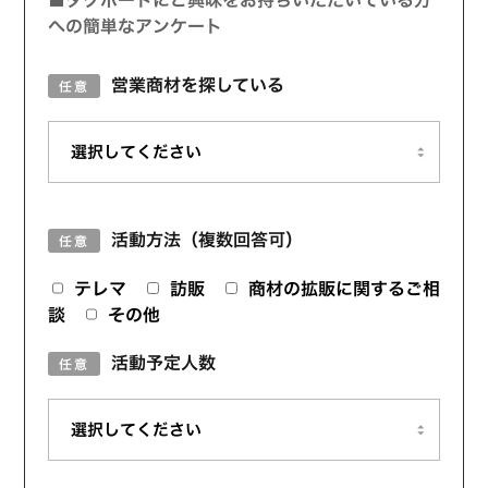
■タグボートにご興味をお持ちいただいている方
への簡単なアンケート
営業商材を探している
任意
活動方法（複数回答可）
任意
テレマ
訪販
商材の拡販に関するご相
談
その他
活動予定人数
任意