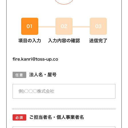
01
02
03
項目の入力
入力内容の確認
送信完了
fire.kanri@toss-up.co
法人名・屋号
任意
ご担当者名・個人事業者名
必須